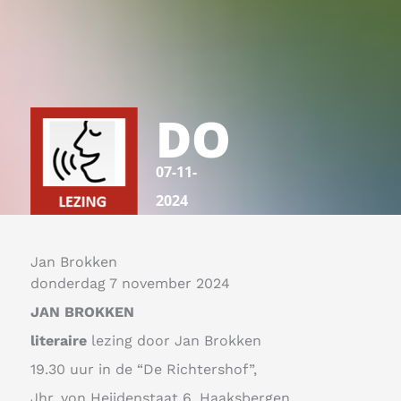
DO
07-11-
2024
Jan Brokken
donderdag 7 november 2024
JAN BROKKEN
literaire
lezing door Jan Brokken
19.30 uur in de “De Richtershof”,
Jhr. von Heijdenstaat 6, Haaksbergen