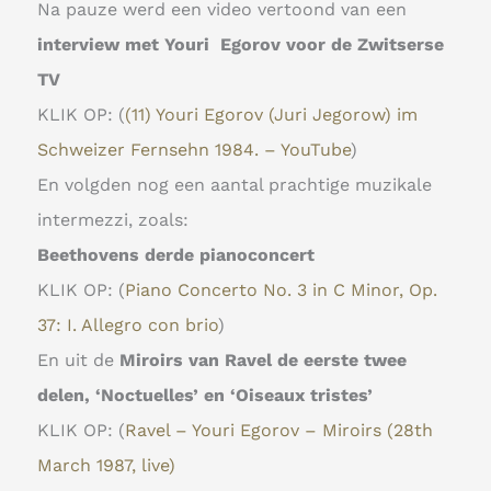
Na pauze werd een video vertoond van een
interview met Youri
Egorov voor de Zwitserse
TV
KLIK OP: (
(11) Youri Egorov (Juri Jegorow) im
Schweizer Fernsehn 1984. – YouTube
)
En volgden nog een aantal prachtige muzikale
intermezzi, zoals:
Beethovens derde pianoconcert
KLIK OP: (
Piano Concerto No. 3 in C Minor, Op.
37: I. Allegro con brio
)
En uit de
Miroirs van Ravel de eerste twee
delen, ‘Noctuelles’ en ‘Oiseaux tristes’
KLIK OP: (
Ravel – Youri Egorov – Miroirs (28th
March 1987, live)