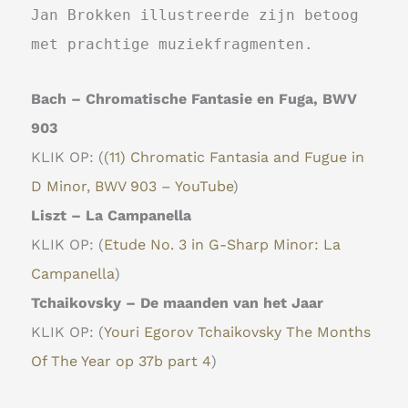
Jan Brokken illustreerde zijn betoog
met prachtige muziekfragmenten.
Bach – Chromatische Fantasie en Fuga, BWV
903
KLIK OP: (
(11) Chromatic Fantasia and Fugue in
D Minor, BWV 903 – YouTube
)
Liszt – La Campanella
KLIK OP: (
Etude No. 3 in G-Sharp Minor: La
Campanella
)
Tchaikovsky – De maanden van het Jaar
KLIK OP: (
Youri Egorov Tchaikovsky The Months
Of The Year op 37b part 4
)