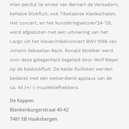
m’an perdut lai enves’ van Bernart de Ventadorn,
behalve blokfluit, ook Tibetaanse klankschalen.
Het concert, en het kunstkringseizoen’24-’25,
werd afgesloten met een uitvoering van het
Largo uit het klavecimbelconcert BWV 1056 van
Johann Sebastian Bach. Ronald Moelker werd
voor deze gelegenheid begeleid door Wolf Meyer
op de basblokfluit. De beide fluitisten werden
bedankt met een welverdiend applaus van de
ca. 45 (+/-) muziekliefhebbers.
De Kappen
Blankenburgerstraat 40-42
7481 EB Haaksbergen