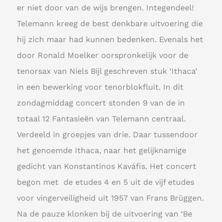
er niet door van de wijs brengen. Integendeel!
Telemann kreeg de best denkbare uitvoering die
hij zich maar had kunnen bedenken. Evenals het
door Ronald Moelker oorspronkelijk voor de
tenorsax van Niels Bijl geschreven stuk ‘Ithaca’
in een bewerking voor tenorblokfluit. In dit
zondagmiddag concert stonden 9 van de in
totaal 12 Fantasieën van Telemann centraal.
Verdeeld in groepjes van drie. Daar tussendoor
het genoemde Ithaca, naar het gelijknamige
gedicht van Konstantinos Kaváfis. Het concert
begon met de etudes 4 en 5 uit de vijf etudes
voor vingerveiligheid uit 1957 van Frans Brüggen.
Na de pauze klonken bij de uitvoering van ‘Be