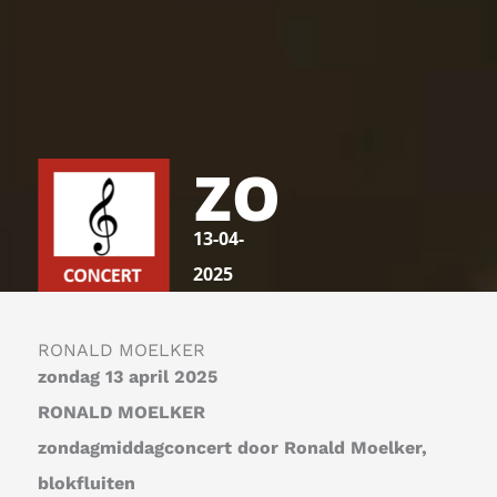
ZO
13-04-
2025
RONALD MOELKER
zondag 13 april 2025
RONALD MOELKER
zondagmiddagconcert door Ronald Moelker,
blokfluiten